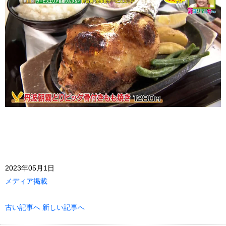
2023年05月1日
メディア掲載
古い記事へ
新しい記事へ